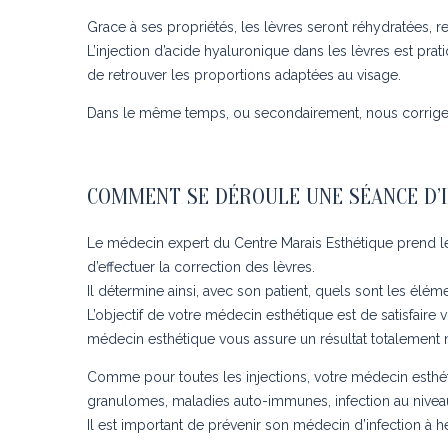
Grace à ses propriétés, les lèvres seront réhydratées, 
L’injection d’acide hyaluronique dans les lèvres est pra
de retrouver les proportions adaptées au visage.
Dans le même temps, ou secondairement, nous corrigero
COMMENT SE DÉROULE UNE SÉANCE D’I
Le médecin expert du Centre Marais Esthétique prend le te
d’effectuer la correction des lèvres.
Il détermine ainsi, avec son patient, quels sont les éléme
L’objectif de votre médecin esthétique est de satisfaire
médecin esthétique vous assure un résultat totalement n
Comme pour toutes les injections, votre médecin esthét
granulomes, maladies auto-immunes, infection au niveau 
Il est important de prévenir son médecin d’infection à he