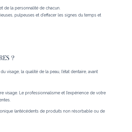
et de la personnalité de chacun.
rieuses, pulpeuses et d’effacer les signes du temps et
RES ?
visage, la qualité de la peau, l’état dentaire, avant
re visage. Le professionnalisme et l’expérience de votre
entes.
uronique (antécédents de produits non résorbable ou de