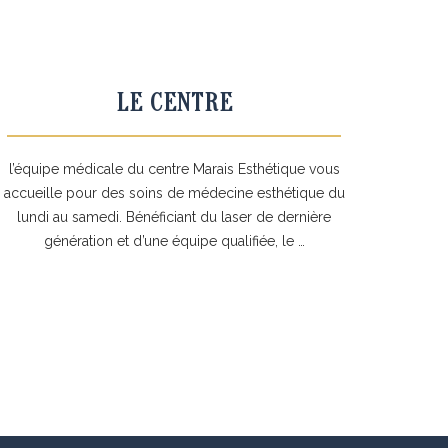
LE CENTRE
l’équipe médicale du centre Marais Esthétique vous
accueille pour des soins de médecine esthétique du
lundi au samedi. Bénéficiant du laser de dernière
génération et d’une équipe qualifiée, le …