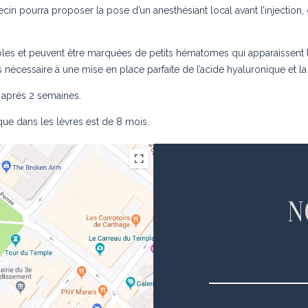
ecin pourra proposer la pose d’un anesthésiant local avant l’injection,
mples et peuvent être marquées de petits hématomes qui apparaissent
 nécessaire à une mise en place parfaite de l’acide hyaluronique et l
après 2 semaines.
que dans les lèvres est de 8 mois.
N