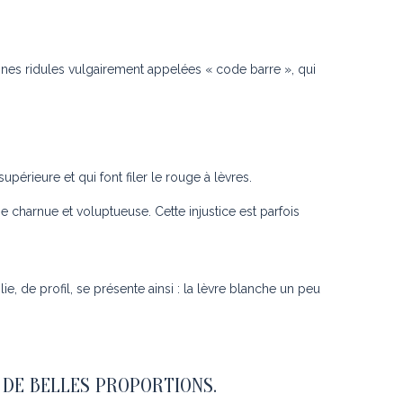
ilaines ridules vulgairement appelées « code barre », qui
upérieure et qui font filer le rouge à lèvres.
 charnue et voluptueuse. Cette injustice est parfois
lie, de profil, se présente ainsi : la lèvre blanche un peu
 DE BELLES PROPORTIONS.