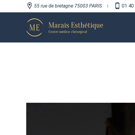
55 rue de bretagne 75003 PARIS
01 40 
LES L