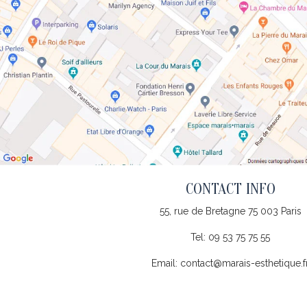
CONTACT INFO
55, rue de Bretagne 75 003 Paris
Tel:
09 53 75 75 55
Email: contact@marais-esthetique.f