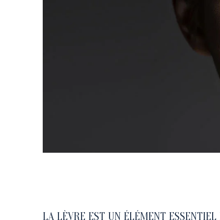
LA LÈVRE EST UN ÉLÉMENT ESSENTIEL 