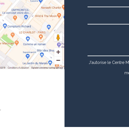
J'autorise le Centre M
mé
r