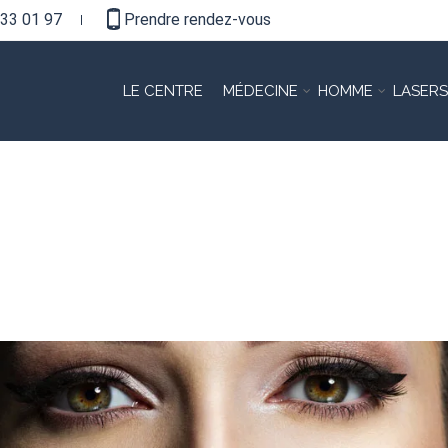
33 01 97
Prendre rendez-vous
LE CENTRE
MÉDECINE
HOMME
LASERS
ÈVRES ET L’ACIDE HYALUR