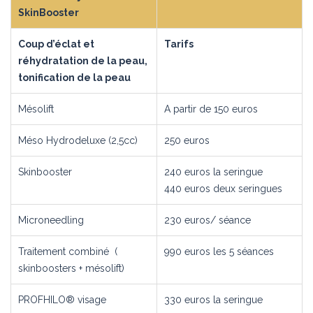
SkinBooster
Coup d’éclat et
Tarifs
réhydratation de la peau,
tonification de la peau
Mésolift
A partir de 150 euros
Méso Hydrodeluxe (2,5cc)
250 euros
Skinbooster
240 euros la seringue
440 euros deux seringues
Microneedling
230 euros/ séance
Traitement combiné (
990 euros les 5 séances
skinboosters + mésolift)
PROFHILO® visage
330 euros la seringue