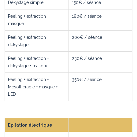
Dékystage simple
150€ / séance
Peeling + extraction +
180€ / séance
masque
Peeling + extraction +
200€ / séance
dékystage
Peeling + extraction +
230€ / séance
dékystage + masque
Peeling + extraction +
350€ / séance
Mésothérapie + masque +
LED
Epilation électrique