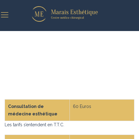
TARIFS DES ACTES DE MÉDECINE
ESTHÉTIQUE AU CENTRE MARAIS
ESTHÉTIQUE
Consultation de
60 Euros
médecine esthétique
Les tarifs s’entendent en T.T.C.