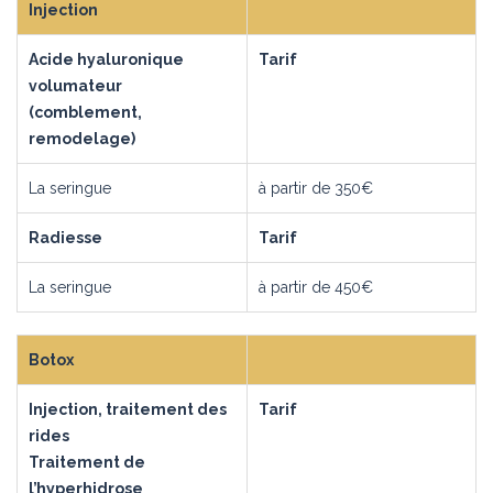
Injection
Acide hyaluronique
Tarif
volumateur
(comblement,
remodelage)
La seringue
à partir de 350€
Radiesse
Tarif
La seringue
à partir de 450€
Botox
Injection, traitement des
Tarif
rides
Traitement de
l’hyperhidrose