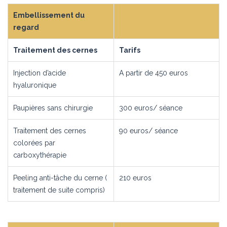
Embellissement du
regard
Traitement des cernes
Tarifs
Injection d’acide
A partir de 450 euros
hyaluronique
Paupières sans chirurgie
300 euros/ séance
Traitement des cernes
90 euros/ séance
colorées par
carboxythérapie
Peeling anti-tâche du cerne (
210 euros
traitement de suite compris)