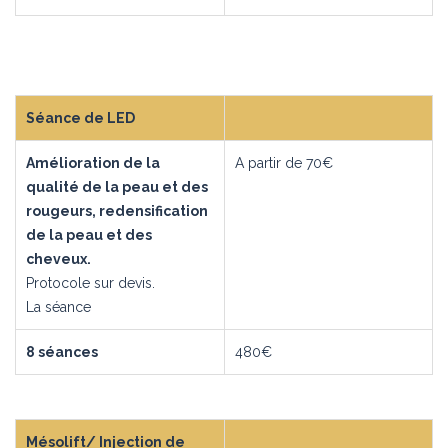
Séance de LED
Amélioration de la
A partir de 70€
qualité de la peau et des
rougeurs, redensification
de la peau et des
cheveux.
Protocole sur devis.
La séance
8 séances
480€
Mésolift/ Injection de