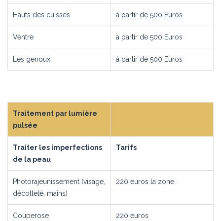
Hauts des cuisses
à partir de 500 Euros
Ventre
à partir de 500 Euros
Les genoux
à partir de 500 Euros
Traitement par lumière
pulsée
Traiter les imperfections
Tarifs
de la peau
Photorajeunissement (visage,
220 euros la zone
décolleté, mains)
Couperose
220 euros