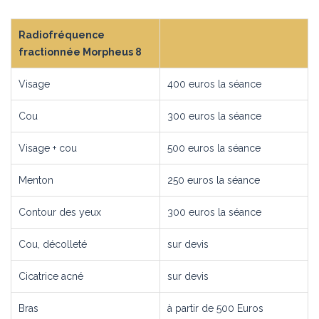
Radiofréquence
fractionnée Morpheus 8
Visage
400 euros la séance
Cou
300 euros la séance
Visage + cou
500 euros la séance
Menton
250 euros la séance
Contour des yeux
300 euros la séance
Cou, décolleté
sur devis
Cicatrice acné
sur devis
Bras
à partir de 500 Euros