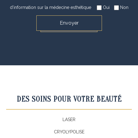
d'information sur la médecine esthétique
Oui
Non
DES SOINS POUR VOTRE BEAUTÉ
LASER
CRYOLYPOLISE