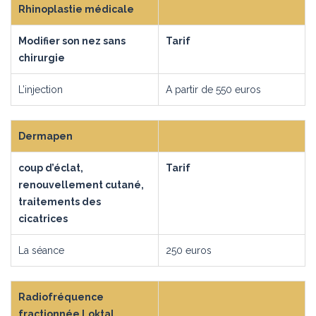
Rhinoplastie médicale
Modifier son nez sans
Tarif
chirurgie
L’injection
A partir de 550 euros
Dermapen
coup d’éclat,
Tarif
renouvellement cutané,
traitements des
cicatrices
La séance
250 euros
Radiofréquence
fractionnée Loktal