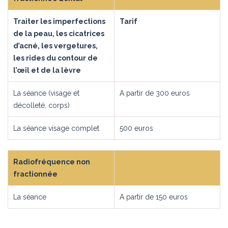
Traiter les imperfections
Tarif
de la peau, les cicatrices
d’acné, les vergetures,
les rides du contour de
l’œil et de la lèvre
La séance (visage et
A partir de 300 euros
décolleté, corps)
La séance visage complet
500 euros
Radiofréquence non
fractionnée
La séance
A partir de 150 euros