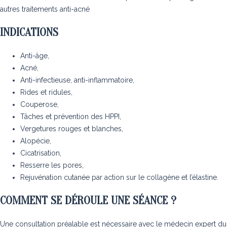
autres traitements anti-acné
INDICATIONS
Anti-âge,
Acné,
Anti-infectieuse, anti-inflammatoire,
Rides et ridules,
Couperose,
Tâches et prévention des HPPI,
Vergetures rouges et blanches,
Alopécie,
Cicatrisation,
Resserre les pores,
Rejuvénation cutanée par action sur le collagène et l’élastine.
COMMENT SE DÉROULE UNE SÉANCE ?
Une consultation préalable est nécessaire avec le médecin expert du