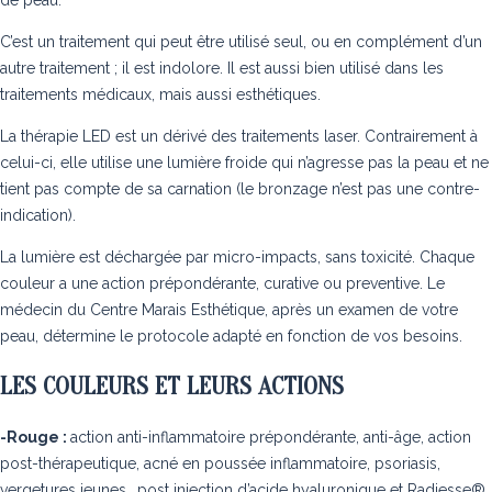
C’est un traitement qui peut être utilisé seul, ou en complément d’un
autre traitement ; il est indolore. Il est aussi bien utilisé dans les
traitements médicaux, mais aussi esthétiques.
La thérapie LED est un dérivé des traitements laser. Contrairement à
celui-ci, elle utilise une lumière froide qui n’agresse pas la peau et ne
tient pas compte de sa carnation (le bronzage n’est pas une contre-
indication).
La lumière est déchargée par micro-impacts, sans toxicité. Chaque
couleur a une action prépondérante, curative ou preventive. Le
médecin du Centre Marais Esthétique, après un examen de votre
peau, détermine le protocole adapté en fonction de vos besoins.
LES COULEURS ET LEURS ACTIONS
-Rouge :
action anti-inflammatoire prépondérante, anti-âge, action
post-thérapeutique, acné en poussée inflammatoire, psoriasis,
vergetures jeunes., post injection d’acide hyaluronique et Radiesse®