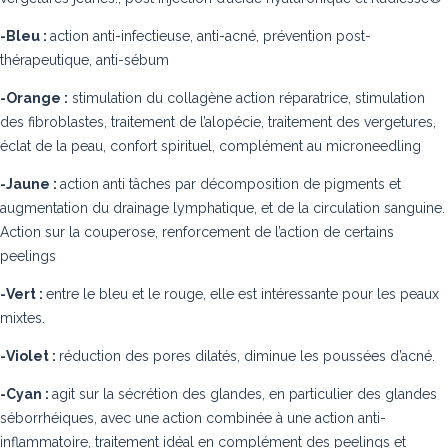
-Bleu :
action anti-infectieuse, anti-acné, prévention post-
thérapeutique, anti-sébum
-Orange :
stimulation du collagène action réparatrice, stimulation
des fibroblastes, traitement de l’alopécie, traitement des vergetures,
éclat de la peau, confort spirituel, complément au microneedling
-Jaune :
action anti tâches par décomposition de pigments et
augmentation du drainage lymphatique, et de la circulation sanguine.
Action sur la couperose, renforcement de l’action de certains
peelings
-Vert :
entre le bleu et le rouge, elle est intéressante pour les peaux
mixtes.
-Violet :
réduction des pores dilatés, diminue les poussées d’acné.
-Cyan :
agit sur la sécrétion des glandes, en particulier des glandes
séborrhéiques, avec une action combinée à une action anti-
inflammatoire, traitement idéal en complément des peelings et