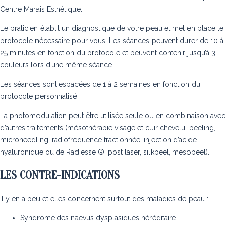
Centre Marais Esthétique.
Le praticien établit un diagnostique de votre peau et met en place le
protocole nécessaire pour vous. Les séances peuvent durer de 10 à
25 minutes en fonction du protocole et peuvent contenir jusqu’à 3
couleurs lors d’une même séance.
Les séances sont espacées de 1 à 2 semaines en fonction du
protocole personnalisé.
La photomodulation peut être utilisée seule ou en combinaison avec
d’autres traitements (
mésothérapie
visage et cuir chevelu,
peeling
,
microneedling
,
radiofréquence fractionnée
,
injection d’acide
hyaluronique
ou de Radiesse ®, post laser,
silkpeel
, mésopeel).
LES CONTRE-INDICATIONS
Il y en a peu et elles concernent surtout des maladies de peau :
Syndrome des naevus dysplasiques héréditaire