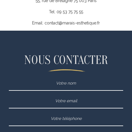
55, rue de Bretagne 75 003 Paris
Tel:
09 53 75 75 55
Email: contact@marais-esthetique.fr
NOUS CONTACTER