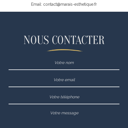
Email: contact@marais-esthetique.fr
NOUS CONTACTER