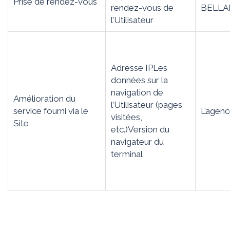
Prise de rendez-vous
rendez-vous de
BELLA
l’Utilisateur
Adresse IPLes
données sur la
navigation de
Amélioration du
l’Utilisateur (pages
service fourni via le
L’agen
visitées,
Site
etc.)Version du
navigateur du
terminal