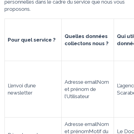
personnelles dans le cadre du service que nous vous
proposons.
Quelles données
Qui uti
Pour quel service ?
collectons nous ?
donné
Adresse emailNom
L’envoi d’une
L’agen
et prénom de
newsletter
Scarab
l’Utilisateur
Adresse emailNom
et prénomMotif du
Le Doc